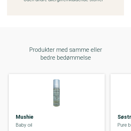
Produkter med samme eller
bedre bedømmelse
Mushie
Søst
Baby oil
Pure b