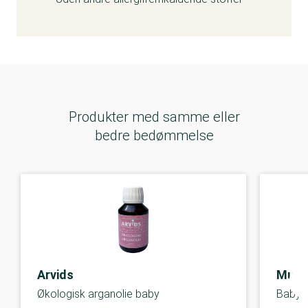
Produkter med samme eller
bedre bedømmelse
Arvids
Mush
Økologisk arganolie baby
Baby o