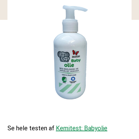
Se hele testen af
Kemitest: Babyolie