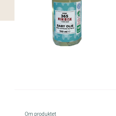
A-kolbe
Om produktet