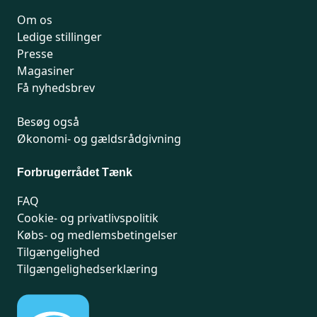
Om os
Ledige stillinger
Presse
Magasiner
Få nyhedsbrev
Besøg også
Økonomi- og gældsrådgivning
Forbrugerrådet Tænk
FAQ
Cookie- og privatlivspolitik
Købs- og medlemsbetingelser
Tilgængelighed
Tilgængelighedserklæring