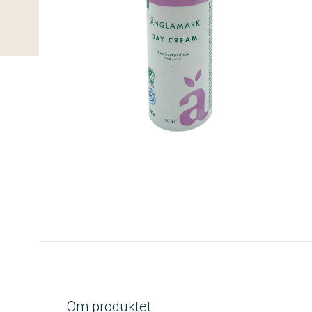
A-kolbe
Om produktet