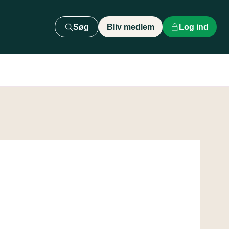
Søg
Bliv medlem
Log ind