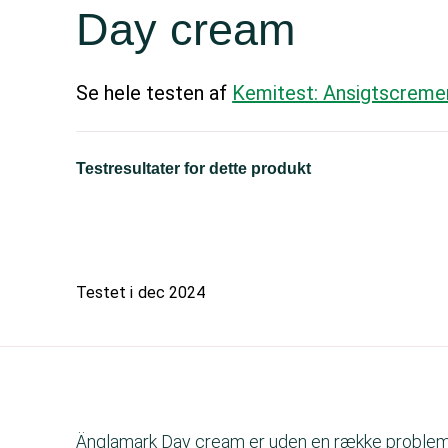
Day cream
Se hele testen af
Kemitest: Ansigtscreme
Testresultater for dette produkt
Testet i
dec 2024
Änglamark Day cream er uden en række problemat