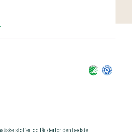
r
iske stoffer, og får derfor den bedste