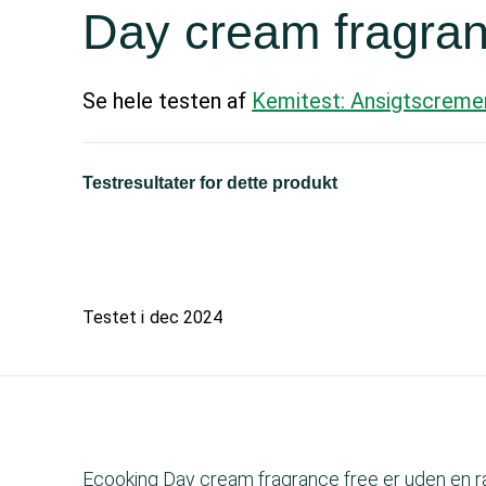
Day cream fragran
Se hele testen af
Kemitest: Ansigtscreme
Testresultater for dette produkt
Testet i
dec 2024
Ecooking Day cream fragrance free er uden en ræ