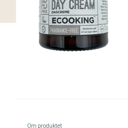
A-kolbe
Om produktet