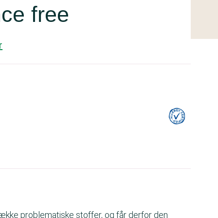
ce free
r
kke problematiske stoffer, og får derfor den