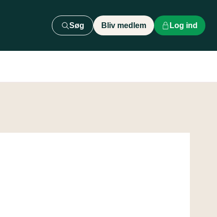
Søg
Bliv medlem
Log ind