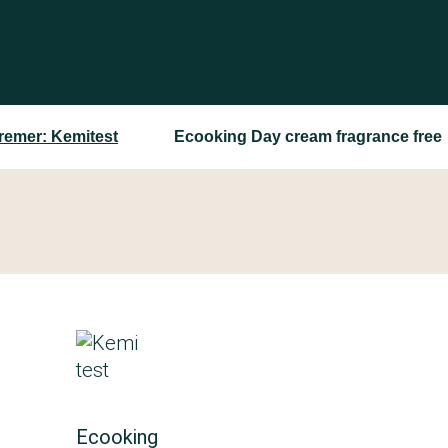
remer: Kemitest
Ecooking Day cream fragrance free
Ecooking