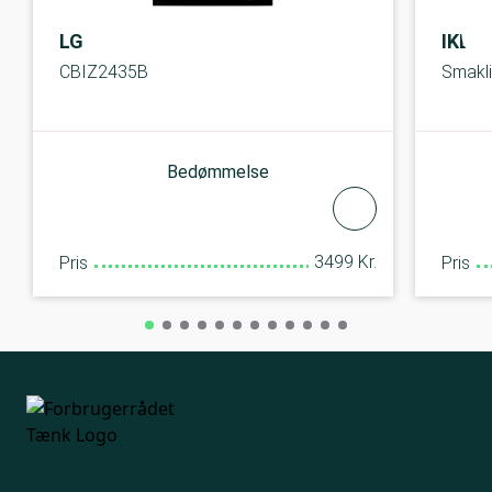
LG
IKEA
CBIZ2435B
Smakli
Bedømmelse
3499 Kr.
Pris
Pris