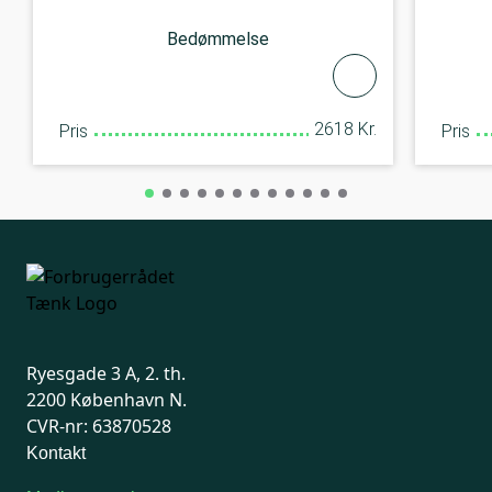
Bedømmelse
2618 Kr.
Pris
Pris
Ryesgade 3 A, 2. th.
2200 København N.
CVR-nr: 63870528
Kontakt