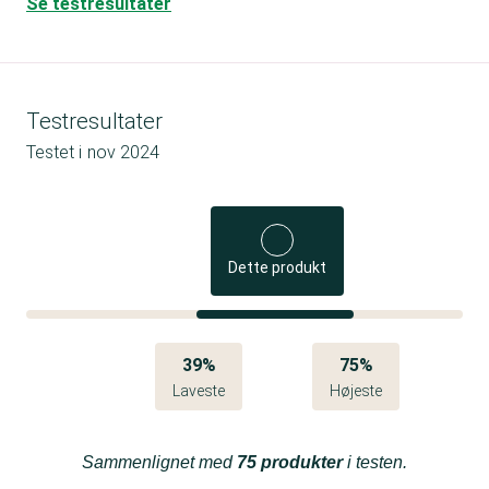
Se testresultater
Testresultater
Testet i
nov 2024
Dette produkt
39%
75%
Laveste
Højeste
Sammenlignet med
75 produkter
i testen.