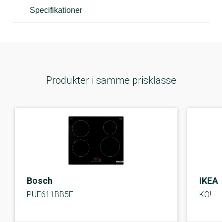
Specifikationer
Produkter i samme prisklasse
Bosch
IKEA
PUE611BB5E
KOLST