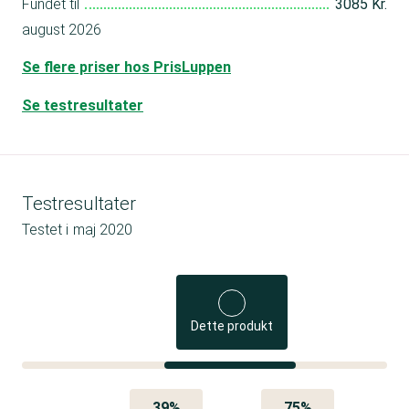
Fundet til
3085 Kr.
august 2026
Se flere priser hos PrisLuppen
Se testresultater
Testresultater
Testet i
maj 2020
Dette produkt
39%
75%