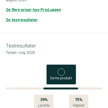
Se flere priser hos PrisLuppen
Se testresultater
Testresultater
Testet i
maj 2020
Dette produkt
39%
75%
Laveste
Højeste