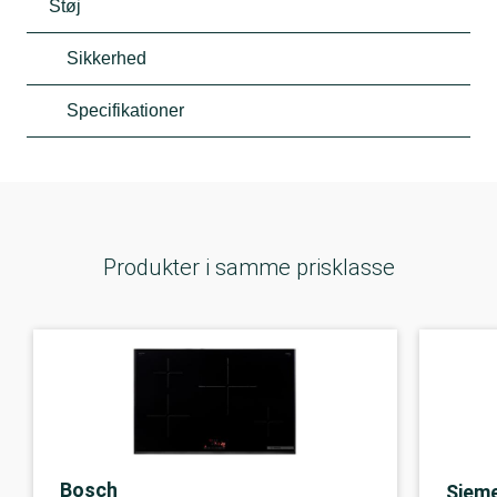
Støj
Sikkerhed
Specifikationer
Produkter i samme prisklasse
Bosch
Siem