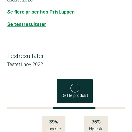
Se flere priser hos PrisLuppen
Se testresultater
Testresultater
Testet i
nov 2022
Dette produkt
39%
75%
Laveste
Højeste