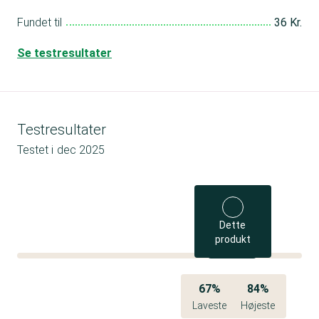
Fundet til
36 Kr.
Se testresultater
Testresultater
Testet i
dec 2025
Dette
produkt
67%
84%
Laveste
Højeste