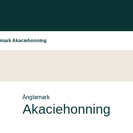
mark Akaciehonning
Änglamark
Akaciehonning