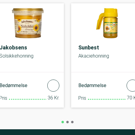
Jakobsens
Sunbest
Solsikkehonning
Akaciehonning
Bedømmelse
Bedømmelse
36 Kr.
70 K
Pris
Pris