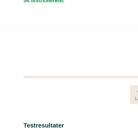
L
Testresultater