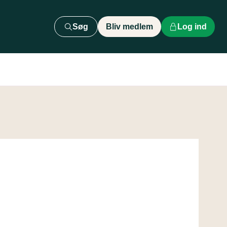
Søg
Bliv medlem
Log ind