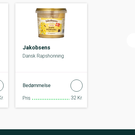
Jakobsens
Dansk Rapshonning
Bedømmelse
r.
32 Kr.
Pris