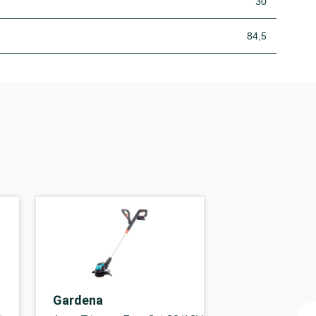
30
84,5
Gardena