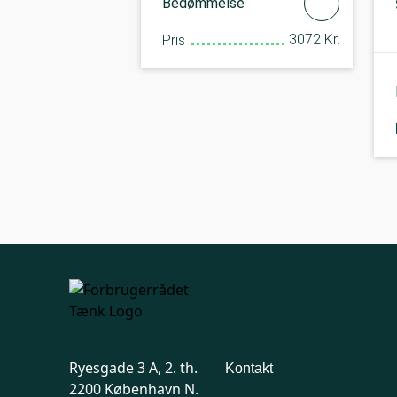
Bedømmelse
3072 Kr.
Pris
Ryesgade 3 A, 2. th.
Kontakt
2200 København N.