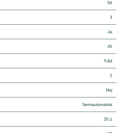
56
3
Ja
45
Tråd
2
Nej
Semiautomatisk
25,1