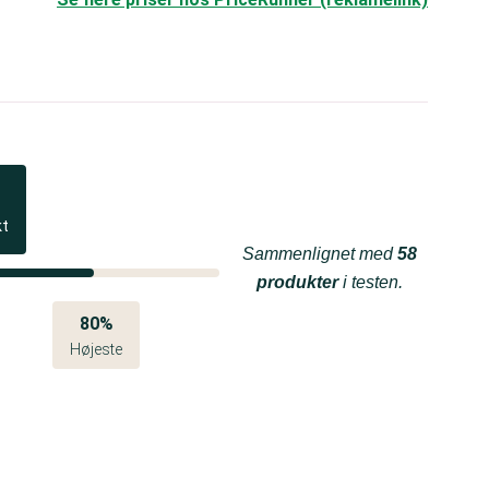
kt
Sammenlignet med
58
produkter
i testen.
80%
Højeste