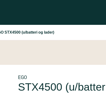
O STX4500 (u/batteri og lader)
EGO
STX4500 (u/batteri