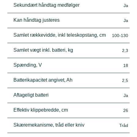
Sekundært håndtag medfølger
Ja
Kan håndtag justeres
Ja
Samlet rækkevidde, inkl teleskopstang, cm
100-130
Samlet vægt inkl. batteri, kg
2,3
Spænding, V
18
Batterikapacitet angivet, Ah
2,5
Aftageligt batteri
Ja
Effektiv klippebredde, cm
26
Skæremekanisme, tråd eller kniv
Tråd