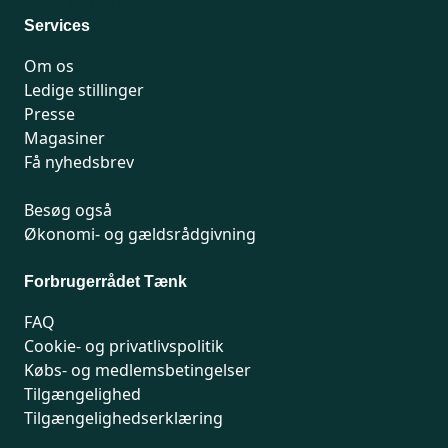
Man-fredag 9-15
Services
Om os
Ledige stillinger
Presse
Magasiner
Få nyhedsbrev
Besøg også
Økonomi- og gældsrådgivning
Forbrugerrådet Tænk
FAQ
Cookie- og privatlivspolitik
Købs- og medlemsbetingelser
Tilgængelighed
Tilgængelighedserklæring