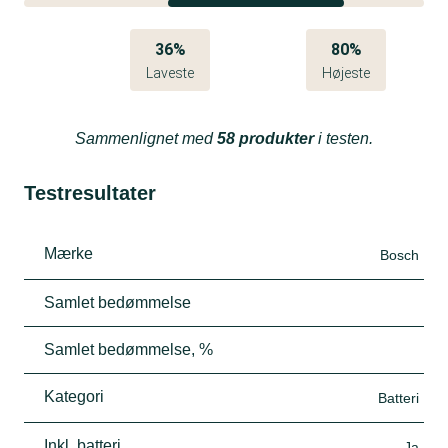
36%
80%
Laveste
Højeste
Sammenlignet med
58 produkter
i testen.
Testresultater
Mærke
Bosch
Samlet bedømmelse
Samlet bedømmelse, %
Kategori
Batteri
Inkl. batteri
Ja