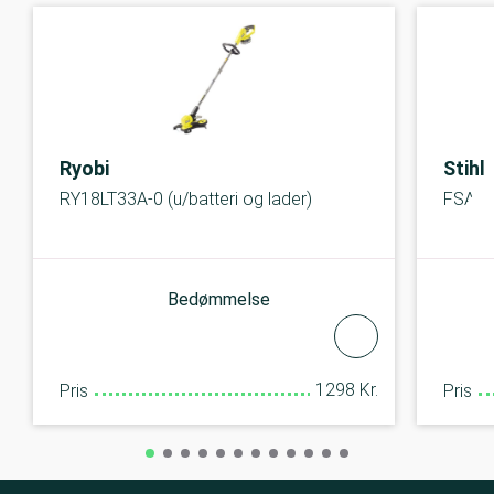
Ryobi
Stihl
RY18LT33A-0 (u/batteri og lader)
FSA 3
Bedømmelse
1298 Kr.
Pris
Pris