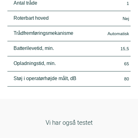
Antal tråde
1
Roterbart hoved
Nej
Trådfremføringsmekanisme
Automatisk
Batterilevetid, min.
15,5
Opladningstid, min.
65
Støj i operatørhøjde målt, dB
80
Vi har også testet