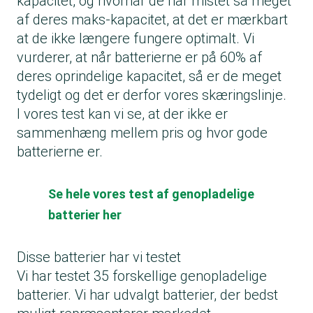
kapacitet, og hvornår de har mistet så meget
af deres maks-kapacitet, at det er mærkbart
at de ikke længere fungere optimalt. Vi
vurderer, at når batterierne er på 60% af
deres oprindelige kapacitet, så er de meget
tydeligt og det er derfor vores skæringslinje.
I vores test kan vi se, at der ikke er
sammenhæng mellem pris og hvor gode
batterierne er.
Se hele vores test af genopladelige
batterier her
Disse batterier har vi testet
Vi har testet 35 forskellige genopladelige
batterier. Vi har udvalgt batterier, der bedst