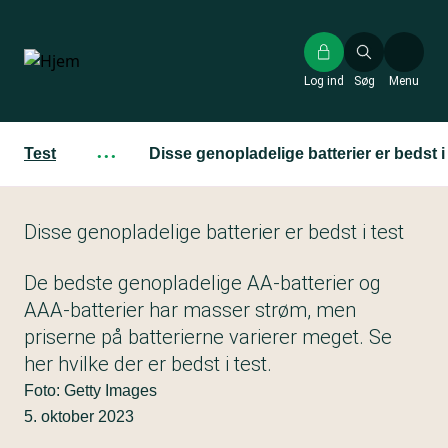
Gå
til
hovedindhold
Log ind
Søg
Menu
Test
···
Disse genopladelige batterier er bedst i 
Disse genopladelige batterier er bedst i test
De bedste genopladelige AA-batterier og
AAA-batterier har masser strøm, men
priserne på batterierne varierer meget. Se
her hvilke der er bedst i test.
Foto: Getty Images
5. oktober 2023