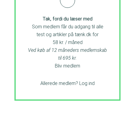
Tak, fordi du læser med
Som medlem får du adgang til alle
test og artikler på tænk.dk for
58 kr. / måned
Ved køb af 12 måneders medlemskab
til 695 kr.
Bliv medlem
Allerede medlem?
Log ind