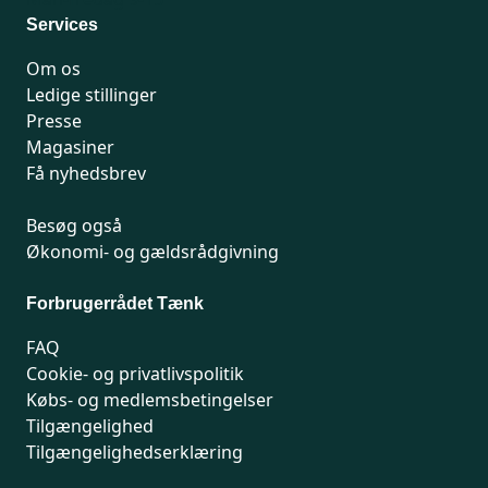
Services
Om os
Ledige stillinger
Presse
Magasiner
Få nyhedsbrev
Besøg også
Økonomi- og gældsrådgivning
Forbrugerrådet Tænk
FAQ
Cookie- og privatlivspolitik
Købs- og medlemsbetingelser
Tilgængelighed
Tilgængelighedserklæring