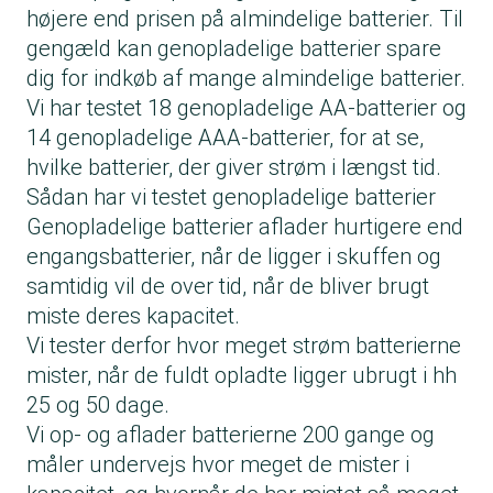
højere end prisen på almindelige batterier. Til
gengæld kan genopladelige batterier spare
dig for indkøb af mange almindelige batterier.
Vi har testet 18 genopladelige AA-batterier og
14 genopladelige AAA-batterier, for at se,
hvilke batterier, der giver strøm i længst tid.
Sådan har vi testet genopladelige batterier
Genopladelige batterier aflader hurtigere end
engangsbatterier, når de ligger i skuffen og
samtidig vil de over tid, når de bliver brugt
miste deres kapacitet.
Vi tester derfor hvor meget strøm batterierne
mister, når de fuldt opladte ligger ubrugt i hh
25 og 50 dage.
Vi op- og aflader batterierne 200 gange og
måler undervejs hvor meget de mister i