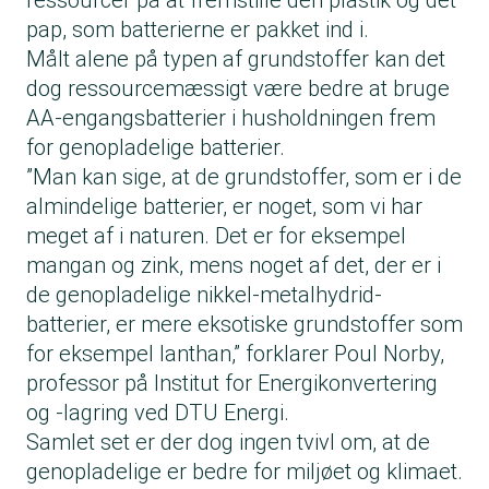
pap, som batterierne er pakket ind i.
Målt alene på typen af grundstoffer kan det
dog ressourcemæssigt være bedre at bruge
AA-engangsbatterier i husholdningen frem
for genopladelige batterier.
”Man kan sige, at de grundstoffer, som er i de
almindelige batterier, er noget, som vi har
meget af i naturen. Det er for eksempel
mangan og zink, mens noget af det, der er i
de genopladelige nikkel-metalhydrid-
batterier, er mere eksotiske grundstoffer som
for eksempel lanthan,” forklarer Poul Norby,
professor på Institut for Energikonvertering
og -lagring ved DTU Energi.
Samlet set er der dog ingen tvivl om, at de
genopladelige er bedre for miljøet og klimaet.