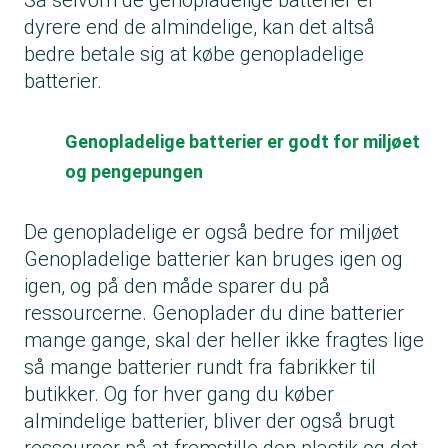
dyrere end de almindelige, kan det altså
bedre betale sig at købe genopladelige
batterier.
Genopladelige batterier er godt for miljøet
og pengepungen
De genopladelige er også bedre for miljøet
Genopladelige batterier kan bruges igen og
igen, og på den måde sparer du på
ressourcerne. Genoplader du dine batterier
mange gange, skal der heller ikke fragtes lige
så mange batterier rundt fra fabrikker til
butikker. Og for hver gang du køber
almindelige batterier, bliver der også brugt
ressourcer på at fremstille den plastik og det