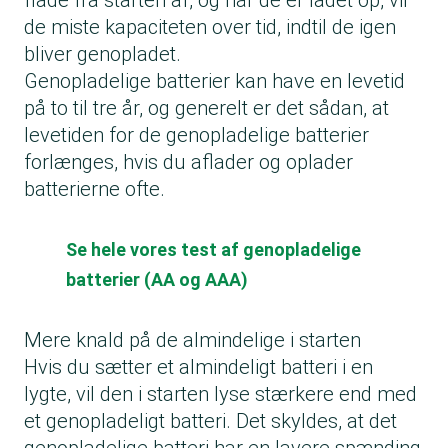
flade fra starten af, og når de er ladet op, vil
de miste kapaciteten over tid, indtil de igen
bliver genopladet.
Genopladelige batterier kan have en levetid
på to til tre år, og generelt er det sådan, at
levetiden for de genopladelige batterier
forlænges, hvis du aflader og oplader
batterierne ofte.
Se hele vores test af genopladelige
batterier (AA og AAA)
Mere knald på de almindelige i starten
Hvis du sætter et almindeligt batteri i en
lygte, vil den i starten lyse stærkere end med
et genopladeligt batteri. Det skyldes, at det