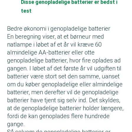
Disse genopladelige batterier er bedst i
test
Bedre økonomi i genopladelige batterier
En beregning viser, at et børneur med
natlampe i løbet af et år vil kræve 60
almindelige AA-batterier eller otte
genopladelige batterier, hvor fire oplades ad
gangen. I løbet af det første år vil udgiften til
batterier være stort set den samme, uanset
om du køber genopladelige eller almindelige
batterier, men derefter vil de genopladelige
batterier have tjent sig selv ind. Det skyldes,
at de genopladelige batterier holder længere,
fordi de kan genoplades flere hundrede
gange.
Så selvom de genopladelige batterier er