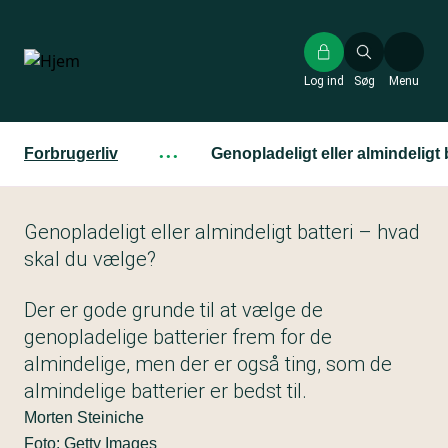
Gå
til
hovedindhold
Log ind
Søg
Menu
Forbrugerliv
···
Genopladeligt eller almindeligt
Genopladeligt eller almindeligt batteri – hvad
skal du vælge?
Der er gode grunde til at vælge de
genopladelige batterier frem for de
almindelige, men der er også ting, som de
almindelige batterier er bedst til.
Morten Steiniche
Foto: Getty Images