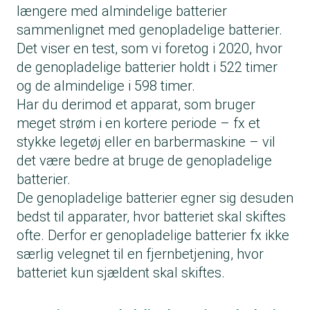
længere med almindelige batterier
sammenlignet med genopladelige batterier.
Det viser en test, som vi foretog i 2020, hvor
de genopladelige batterier holdt i 522 timer
og de almindelige i 598 timer.
Har du derimod et apparat, som bruger
meget strøm i en kortere periode – fx et
stykke legetøj eller en barbermaskine – vil
det være bedre at bruge de genopladelige
batterier.
De genopladelige batterier egner sig desuden
bedst til apparater, hvor batteriet skal skiftes
ofte. Derfor er genopladelige batterier fx ikke
særlig velegnet til en fjernbetjening, hvor
batteriet kun sjældent skal skiftes.