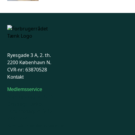
Ryesgade 3 A, 2. th.
2200 København N.
CVR-nr: 63870528
Kontakt
Medlemsservice
Man-tirsdag: kl. 9-12
Onsdag: Lukket
Tors-fredag: kl. 9-12
7741 7741
Kontakt medlemsservice