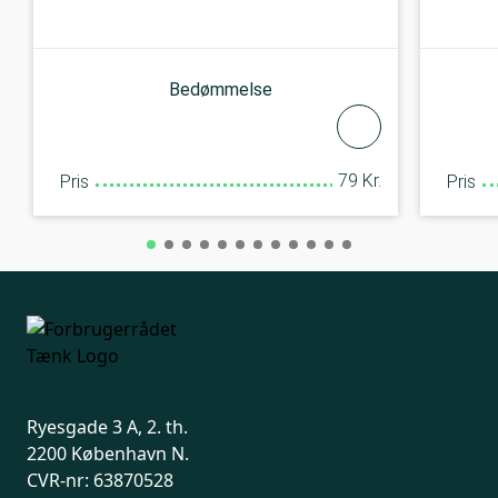
Bedømmelse
79 Kr.
Pris
Pris
Ryesgade 3 A, 2. th.
2200 København N.
CVR-nr: 63870528