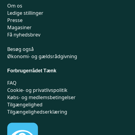
Om os
Ledige stillinger
Presse
Magasiner
Få nyhedsbrev
Besøg også
Økonomi- og gældsrådgivning
Forbrugerrådet Tænk
FAQ
Cookie- og privatlivspolitik
Købs- og medlemsbetingelser
Tilgængelighed
Tilgængelighedserklæring