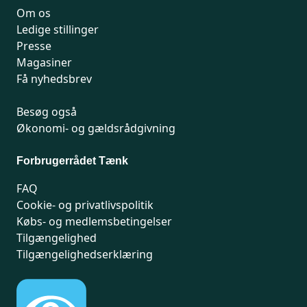
Om os
Ledige stillinger
Presse
Magasiner
Få nyhedsbrev
Besøg også
Økonomi- og gældsrådgivning
Forbrugerrådet Tænk
FAQ
Cookie- og privatlivspolitik
Købs- og medlemsbetingelser
Tilgængelighed
Tilgængelighedserklæring