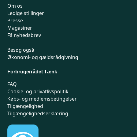
Om os
Ledige stillinger
Presse
Magasiner
Få nyhedsbrev
Besøg også
Økonomi- og gældsrådgivning
Forbrugerrådet Tænk
FAQ
Cookie- og privatlivspolitik
Købs- og medlemsbetingelser
Tilgængelighed
Tilgængelighedserklæring