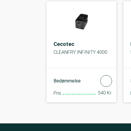
Cecotec
CLEANFRY INFINITY 4000
Bedømmelse
540 Kr.
Pris