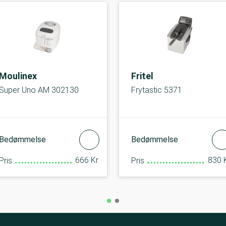
Moulinex
Fritel
Super Uno AM 302130
Frytastic 5371
Bedømmelse
Bedømmelse
666 Kr.
830 K
Pris
Pris