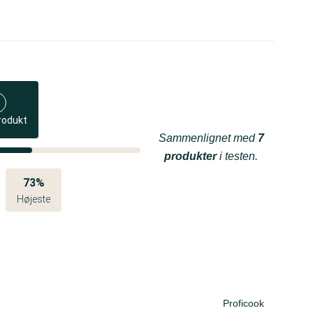
rodukt
Sammenlignet med
7
produkter
i testen.
73%
Højeste
Proficook