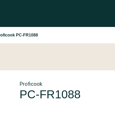
roficook PC-FR1088
Proficook
PC-FR1088