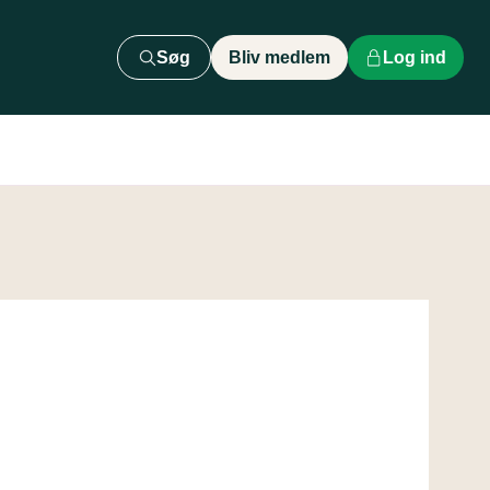
Søg
Bliv medlem
Log ind