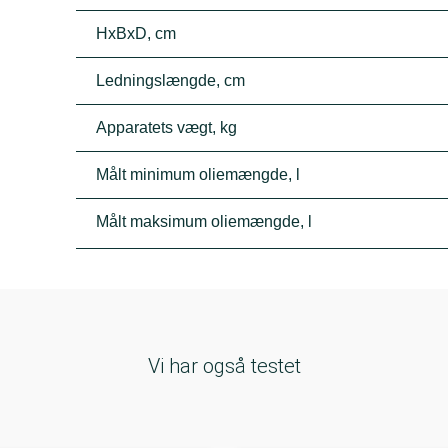
HxBxD, cm
Ledningslængde, cm
Apparatets vægt, kg
Målt minimum oliemængde, l
Målt maksimum oliemængde, l
Vi har også testet