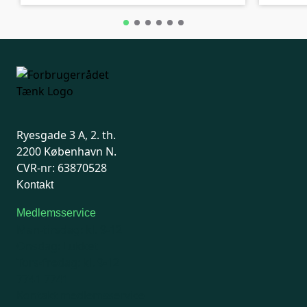
Ryesgade 3 A, 2. th.
2200 København N.
CVR-nr: 63870528
Kontakt
Medlemsservice
Man-tirsdag: kl. 9-12
Onsdag: Lukket
Tors-fredag: kl. 9-12
7741 7741
Kontakt medlemsservice