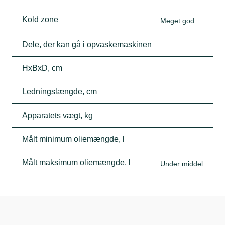
Kold zone
Meget god
Dele, der kan gå i opvaskemaskinen
HxBxD, cm
Ledningslængde, cm
Apparatets vægt, kg
Målt minimum oliemængde, l
Målt maksimum oliemængde, l
Under middel