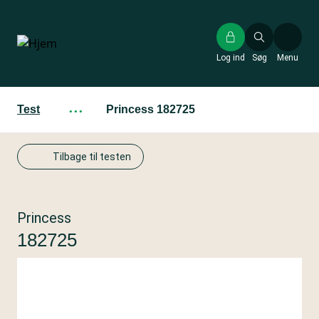
Gå
til
hovedindhold
Log ind
Søg
Menu
Test
···
Princess 182725
Tilbage til testen
Princess
182725