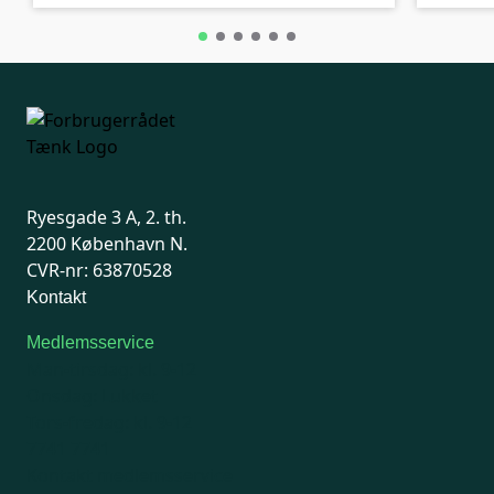
Ryesgade 3 A, 2. th.
2200 København N.
CVR-nr: 63870528
Kontakt
Medlemsservice
Man-tirsdag: kl. 9-12
Onsdag: Lukket
Tors-fredag: kl. 9-12
7741 7741
Kontakt medlemsservice