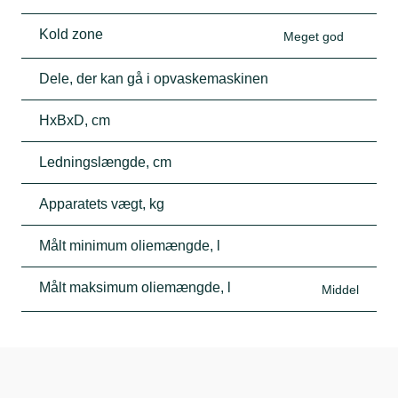
Kold zone
Meget god
Dele, der kan gå i opvaskemaskinen
HxBxD, cm
Ledningslængde, cm
Apparatets vægt, kg
Målt minimum oliemængde, l
Målt maksimum oliemængde, l
Middel