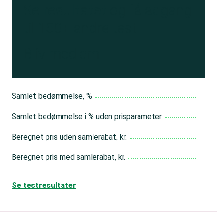
Se resultatet
og få adgang
til 150+ andre test
Bliv medlem
Samlet bedømmelse, %
Samlet bedømmelse i % uden prisparameter
Beregnet pris uden samlerabat, kr.
Beregnet pris med samlerabat, kr.
Se testresultater