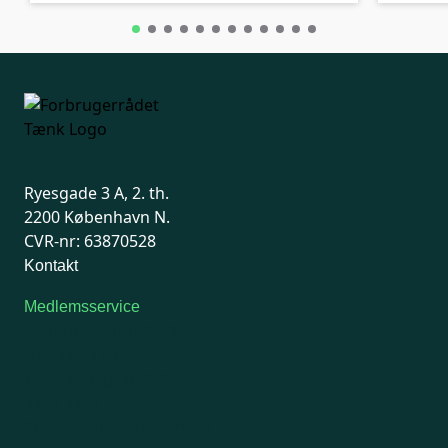
Ryesgade 3 A, 2. th.
2200 København N.
CVR-nr: 63870528
Kontakt
Medlemsservice
Man-tirsdag: kl. 9-12
Onsdag: Lukket
Tors-fredag: kl. 9-12
7741 7741
Kontakt medlemsservice