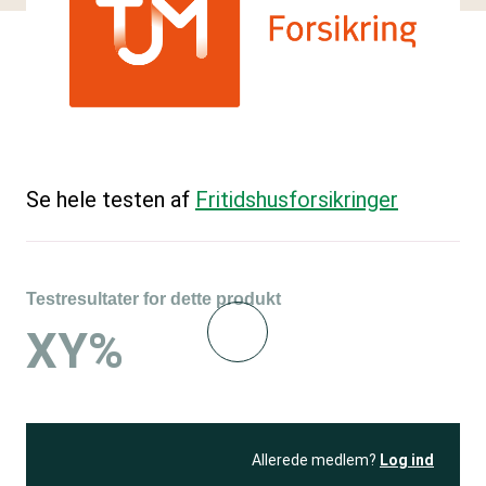
Se hele testen af
Fritidshusforsikringer
Testresultater for dette produkt
XY%
Allerede medlem?
Log ind