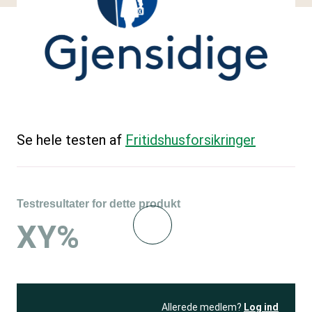
Se hele testen af
Fritidshusforsikringer
Testresultater for dette produkt
XY%
Allerede medlem?
Log ind