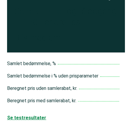
Se resultatet
og få adgang
til 150+ andre test
Bliv medlem
Samlet bedømmelse, %
Samlet bedømmelse i % uden prisparameter
Beregnet pris uden samlerabat, kr.
Beregnet pris med samlerabat, kr.
Se testresultater