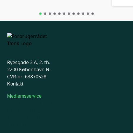
Ryesgade 3 A, 2. th.
2200 København N.
CVR-nr: 63870528
Kontakt
Medlemsservice
Man-tirsdag: kl. 9-12
Onsdag: Lukket
Tors-fredag: kl. 9-12
7741 7741
Kontakt medlemsservice