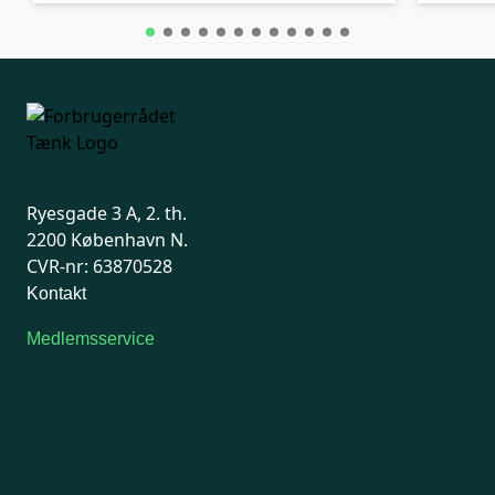
Ryesgade 3 A, 2. th.
2200 København N.
CVR-nr: 63870528
Kontakt
Medlemsservice
Man-tirsdag: kl. 9-12
Onsdag: Lukket
Tors-fredag: kl. 9-12
7741 7741
Kontakt medlemsservice