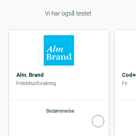
Vi har også testet
Alm. Brand
Coda
Fritidshusforsikring
Fritids
Bedømmelse