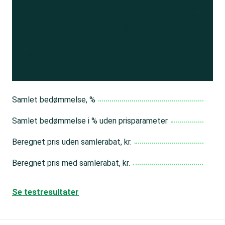
Se resultatet
og få adgang
til 150+ andre test
Bliv medlem
Samlet bedømmelse, %
Samlet bedømmelse i % uden prisparameter
Beregnet pris uden samlerabat, kr.
Beregnet pris med samlerabat, kr.
Se testresultater