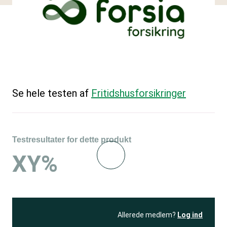
Se hele testen af
Fritidshusforsikringer
Testresultater for dette produkt
XY%
Allerede medlem?
Log ind