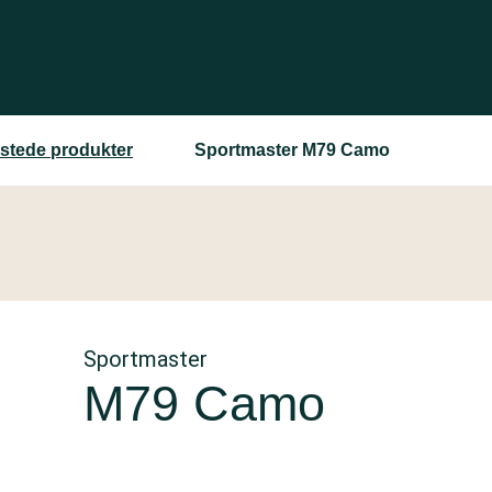
estede produkter
Sportmaster M79 Camo
Sportmaster
M79 Camo