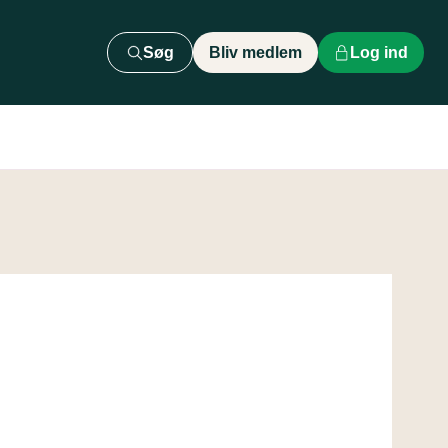
Søg
Bliv medlem
Log ind