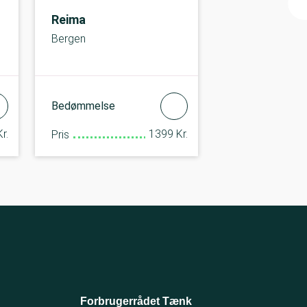
Reima
Bergen
Bedømmelse
r.
1399 Kr.
Pris
Forbrugerrådet Tænk