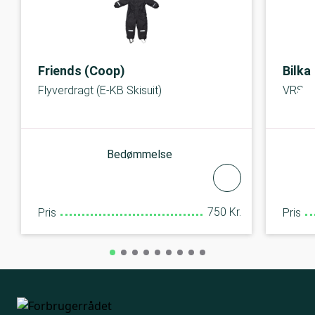
Friends (Coop)
Bilka
Flyverdragt (E-KB Skisuit)
VRS K
Bedømmelse
750 Kr.
Pris
Pris