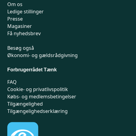
Om os
Ledige stillinger
Presse
Magasiner
Få nyhedsbrev
Besøg også
Økonomi- og gældsrådgivning
Forbrugerrådet Tænk
FAQ
Cookie- og privatlivspolitik
Købs- og medlemsbetingelser
Tilgængelighed
Tilgængelighedserklæring