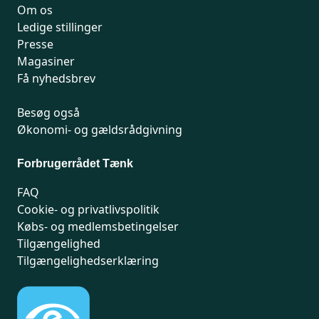
Om os
Ledige stillinger
Presse
Magasiner
Få nyhedsbrev
Besøg også
Økonomi- og gældsrådgivning
Forbrugerrådet Tænk
FAQ
Cookie- og privatlivspolitik
Købs- og medlemsbetingelser
Tilgængelighed
Tilgængelighedserklæring