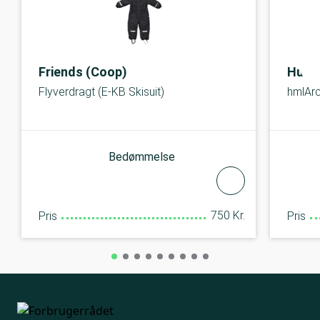
Friends (Coop)
Humm
Flyverdragt (E-KB Skisuit)
hmlArc
Bedømmelse
750 Kr.
Pris
Pris