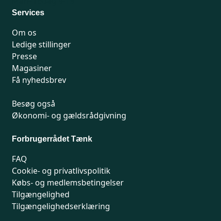
Man-fredag 9-15
Services
Om os
Ledige stillinger
Presse
Magasiner
Få nyhedsbrev
Besøg også
Økonomi- og gældsrådgivning
Forbrugerrådet Tænk
FAQ
Cookie- og privatlivspolitik
Købs- og medlemsbetingelser
Tilgængelighed
Tilgængelighedserklæring