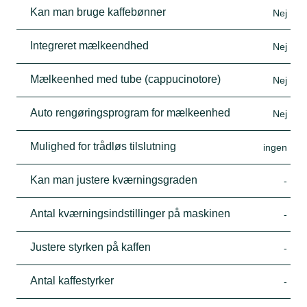
Kan man bruge kaffebønner
Nej
Integreret mælkeendhed
Nej
Mælkeenhed med tube (cappucinotore)
Nej
Auto rengøringsprogram for mælkeenhed
Nej
Mulighed for trådløs tilslutning
ingen
Kan man justere kværningsgraden
-
Antal kværningsindstillinger på maskinen
-
Justere styrken på kaffen
-
Antal kaffestyrker
-