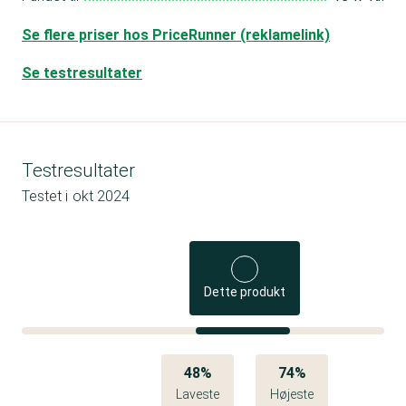
Se flere priser hos PriceRunner (reklamelink)
Se testresultater
Testresultater
Testet i
okt 2024
Dette produkt
48%
74%
Laveste
Højeste