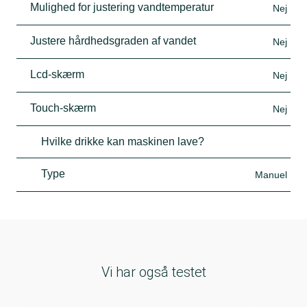
Mulighed for justering vandtemperatur
Nej
Justere hårdhedsgraden af vandet
Nej
Lcd-skærm
Nej
Touch-skærm
Nej
Hvilke drikke kan maskinen lave?
Type
Manuel
Vi har også testet