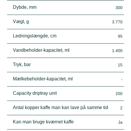
Dybde, mm
300
Vægt, g
3.770
Ledningslængde, cm
95
Vandbeholder-kapacitet, ml
1.400
Tryk, bar
15
Mælkebeholder-kapacitet, ml
-
Capacity driptray unit
200
Antal kopper kaffe man kan lave på samme tid
2
Kan man bruge kværnet kaffe
Ja