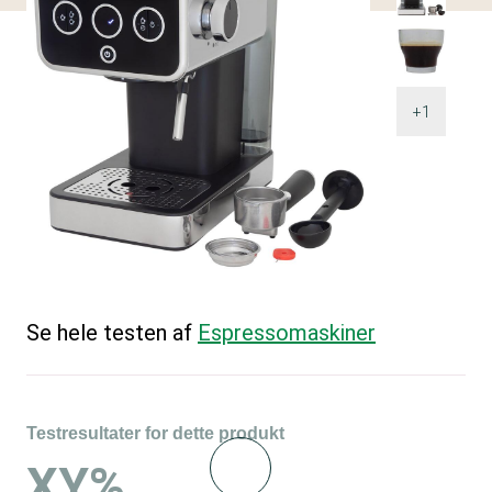
+1
Se hele testen af
Espressomaskiner
Testresultater for dette produkt
XY%