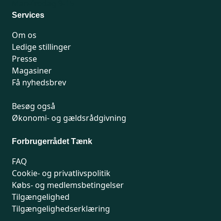
Man-fredag 9-15
Services
Om os
Ledige stillinger
Presse
Magasiner
Få nyhedsbrev
Besøg også
Økonomi- og gældsrådgivning
Forbrugerrådet Tænk
FAQ
Cookie- og privatlivspolitik
Købs- og medlemsbetingelser
Tilgængelighed
Tilgængelighedserklæring