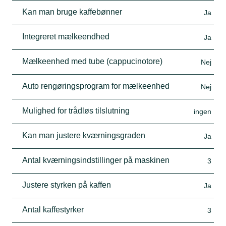
Kan man bruge kaffebønner
Ja
Integreret mælkeendhed
Ja
Mælkeenhed med tube (cappucinotore)
Nej
Auto rengøringsprogram for mælkeenhed
Nej
Mulighed for trådløs tilslutning
ingen
Kan man justere kværningsgraden
Ja
Antal kværningsindstillinger på maskinen
3
Justere styrken på kaffen
Ja
Antal kaffestyrker
3