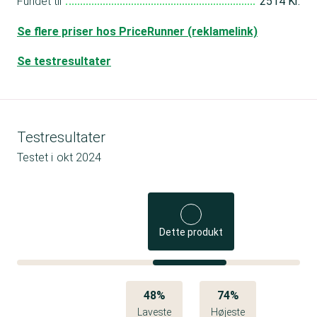
Fundet til
2514 Kr.
Se flere priser hos PriceRunner (reklamelink)
Se testresultater
Testresultater
Testet i
okt 2024
Dette produkt
48%
74%
Laveste
Højeste