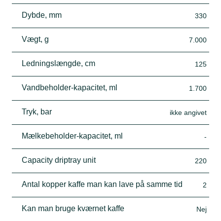
Dybde, mm
330
Vægt, g
7.000
Ledningslængde, cm
125
Vandbeholder-kapacitet, ml
1.700
Tryk, bar
ikke angivet
Mælkebeholder-kapacitet, ml
-
Capacity driptray unit
220
Antal kopper kaffe man kan lave på samme tid
2
Kan man bruge kværnet kaffe
Nej