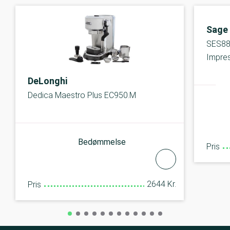
Sage
SES88
Impres
DeLonghi
Dedica Maestro Plus EC950.M
Bedømmelse
Pris
2644 Kr.
Pris