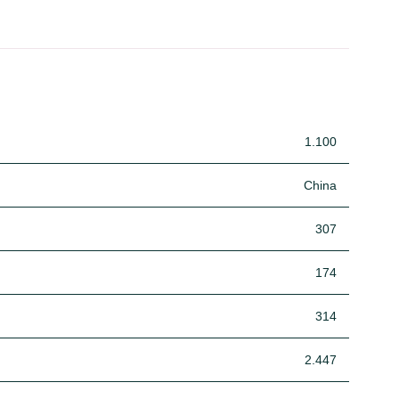
1.100
China
307
174
314
2.447