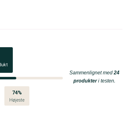
dukt
Sammenlignet med
24
produkter
i testen.
74%
Højeste