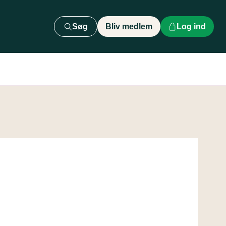
Søg
Bliv medlem
Log ind