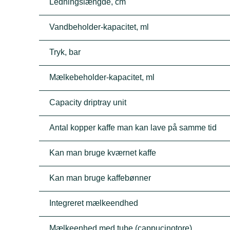
Ledningslængde, cm
Vandbeholder-kapacitet, ml
Tryk, bar
Mælkebeholder-kapacitet, ml
Capacity driptray unit
Antal kopper kaffe man kan lave på samme tid
Kan man bruge kværnet kaffe
Kan man bruge kaffebønner
Integreret mælkeendhed
Mælkeenhed med tube (cappucinotore)