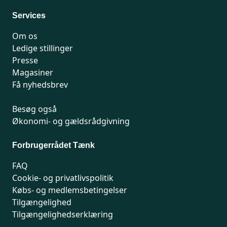
Man-fredag 9-15
Services
Om os
Ledige stillinger
Presse
Magasiner
Få nyhedsbrev
Besøg også
Økonomi- og gældsrådgivning
Forbrugerrådet Tænk
FAQ
Cookie- og privatlivspolitik
Købs- og medlemsbetingelser
Tilgængelighed
Tilgængelighedserklæring