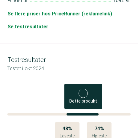
Fundet til
1092 Kr.
Se flere priser hos PriceRunner (reklamelink)
Se testresultater
Testresultater
Testet i
okt 2024
Dette produkt
48%
74%
Laveste
Højeste