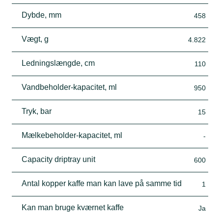
Dybde, mm
458
Vægt, g
4.822
Ledningslængde, cm
110
Vandbeholder-kapacitet, ml
950
Tryk, bar
15
Mælkebeholder-kapacitet, ml
-
Capacity driptray unit
600
Antal kopper kaffe man kan lave på samme tid
1
Kan man bruge kværnet kaffe
Ja