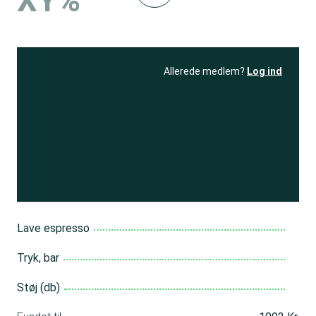
XY%
Allerede medlem?
Log ind
Se resultatet
og få adgang
til 150+ andre test
Bliv medlem
Lave espresso
Tryk, bar
Støj (db)