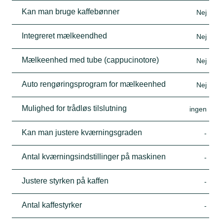
Kan man bruge kaffebønner
Nej
Integreret mælkeendhed
Nej
Mælkeenhed med tube (cappucinotore)
Nej
Auto rengøringsprogram for mælkeenhed
Nej
Mulighed for trådløs tilslutning
ingen
Kan man justere kværningsgraden
-
Antal kværningsindstillinger på maskinen
-
Justere styrken på kaffen
-
Antal kaffestyrker
-