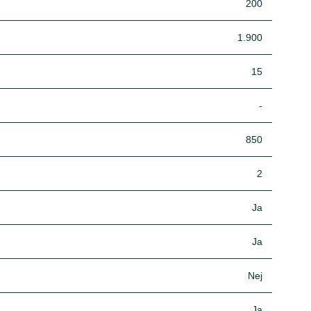
200
1.900
15
-
850
2
Ja
Ja
Nej
Ja