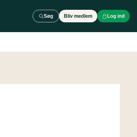
Søg
Bliv medlem
Log ind