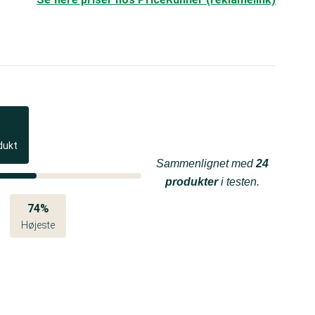
dukt
Sammenlignet med
24
produkter
i testen.
74%
Højeste