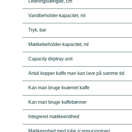
Ledningslængde, cm
Vandbeholder-kapacitet, ml
Tryk, bar
Mælkebeholder-kapacitet, ml
Capacity driptray unit
Antal kopper kaffe man kan lave på samme tid
Kan man bruge kværnet kaffe
Kan man bruge kaffebønner
Integreret mælkeendhed
Mælkeenhed med tube (cappucinotore)