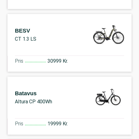
BESV
CT 1.3 LS
Pris
30999 Kr.
Batavus
Altura CP 400Wh
Pris
19999 Kr.