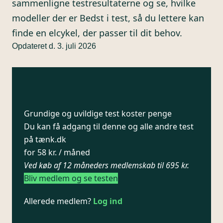
sammenligne testresultaterne og se, hvilke
modeller der er Bedst i test, så du lettere kan
finde en elcykel, der passer til dit behov.
Opdateret d. 3. juli 2026
Grundige og uvildige test koster penge
Du kan få adgang til denne og alle andre test
på tænk.dk
for 58 kr. / måned
Ved køb af 12 måneders medlemskab til 695 kr.
Bliv medlem og se testen
Allerede medlem?
Log ind