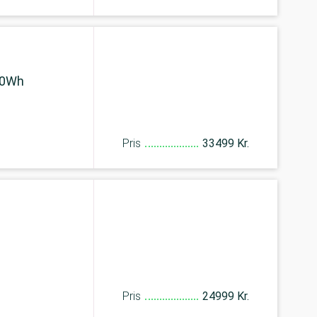
00Wh
Pris
33499 Kr.
Pris
24999 Kr.