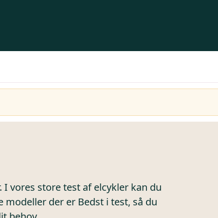
 I vores store test af elcykler kan du
 modeller der er Bedst i test, så du
dit behov.