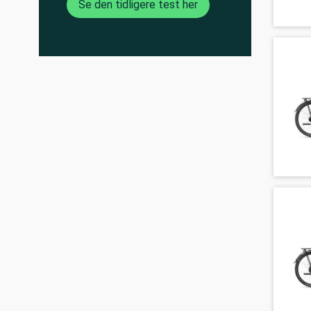
Se den tidligere test her