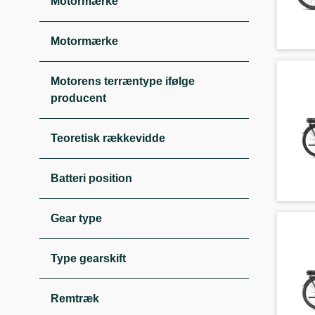
Motormærke
Motormærke
Motorens terræntype ifølge
producent
Teoretisk rækkevidde
Batteri position
Gear type
Type gearskift
Remtræk