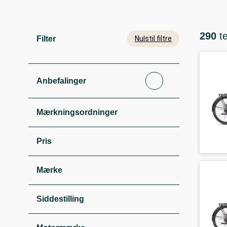
290
t
Filter
Nulstil filtre
Anbefalinger
Mærkningsordninger
Pris
Mærke
Siddestilling