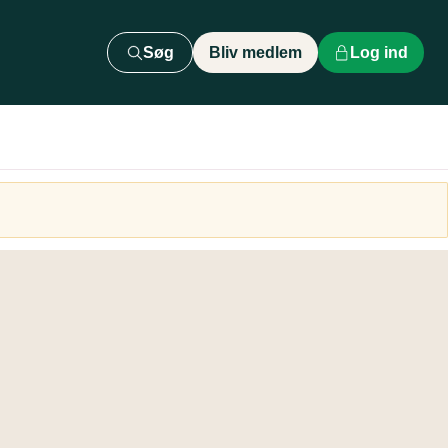
Søg
Bliv medlem
Log ind