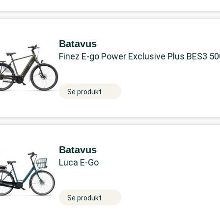
Batavus
Finez E-go Power Exclusive Plus BES3 5
Se produkt
Batavus
Luca E-Go
Se produkt