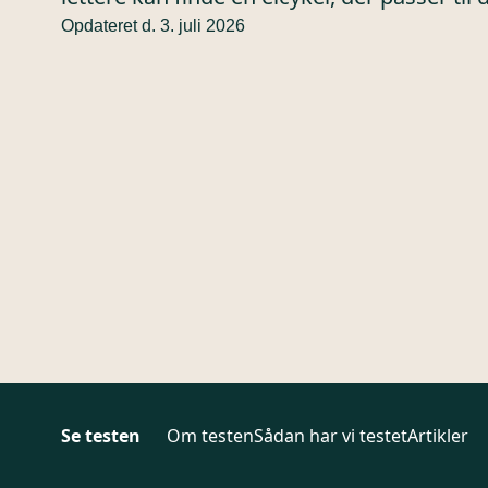
Opdateret d. 3. juli 2026
Se testen
Om testen
Sådan har vi testet
Artikler