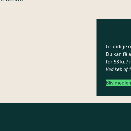
Grundige og
Du kan få a
for 58 kr. 
Ved køb af 
Bliv medle