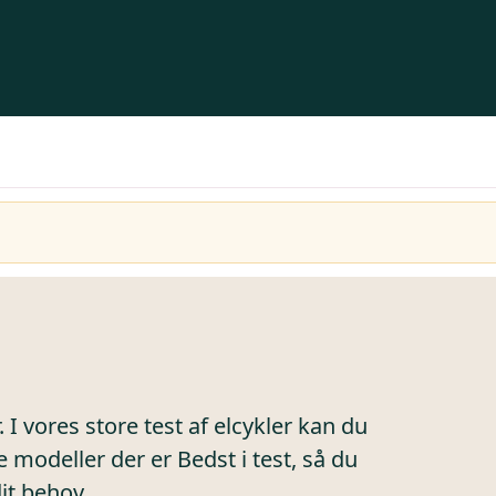
 I vores store test af elcykler kan du
 modeller der er Bedst i test, så du
dit behov.