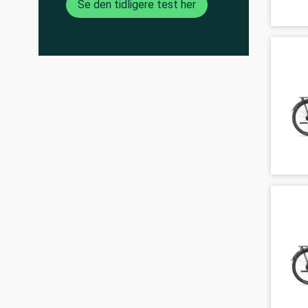
Se den tidligere test her