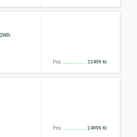
00Wh
Pris
33499 Kr.
Pris
24999 Kr.