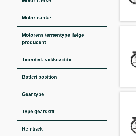
Motormærke
Motormærke
Motorens terræntype ifølge
producent
Teoretisk rækkevidde
Batteri position
Gear type
Type gearskift
Remtræk