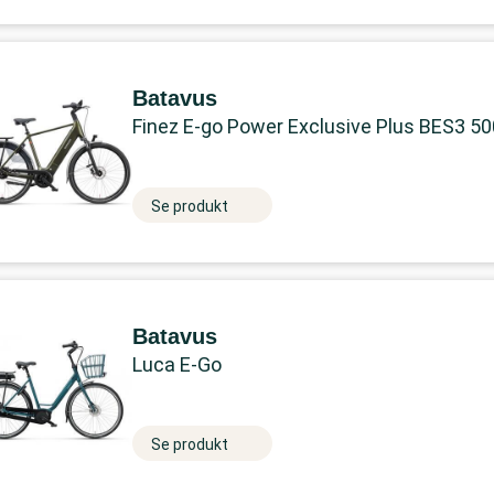
Batavus
Finez E-go Power Exclusive Plus BES3 5
Se produkt
Batavus
Luca E-Go
Se produkt