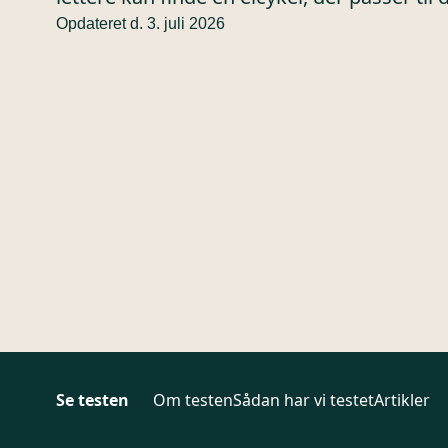
Opdateret d. 3. juli 2026
Se testen
Om testen
Sådan har vi testet
Artikler