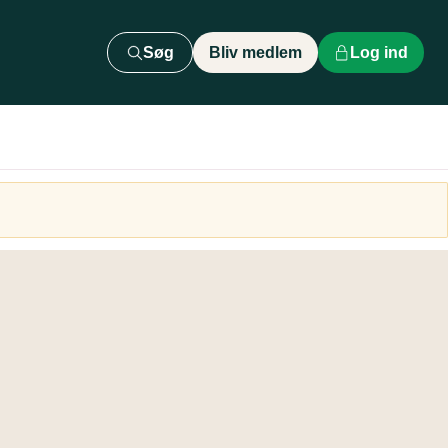
Søg
Bliv medlem
Log ind