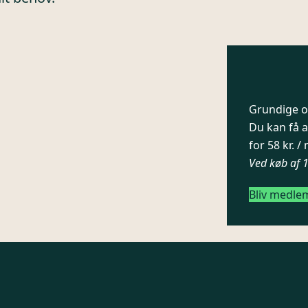
Grundige og
Du kan få a
for 58 kr. 
Ved køb af 
Bliv medle