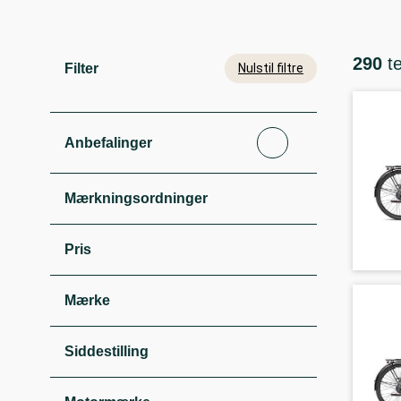
290
t
Filter
Nulstil filtre
Anbefalinger
Mærkningsordninger
Pris
Mærke
Siddestilling