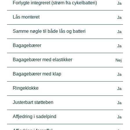
Forlygte integreret (strøm fra cykelbatteri)
Ja
Lås monteret
Ja
Samme nøgle til både lås og batteri
Ja
Bagagebærer
Ja
Bagagebærer med elastikker
Nej
Bagagebærer med klap
Ja
Ringeklokke
Ja
Justerbart støtteben
Ja
Affjedring i sadelpind
Ja