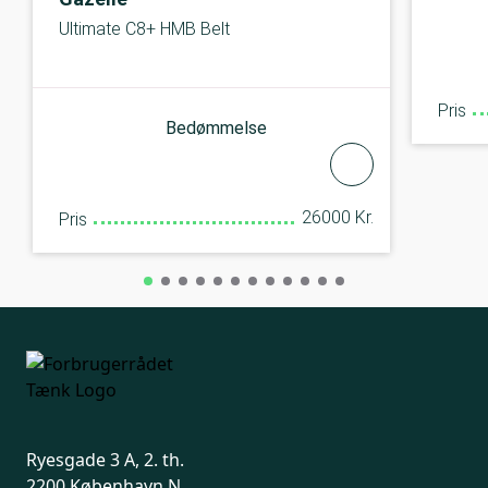
Ultimate C8+ HMB Belt
Pris
Bedømmelse
26000 Kr.
Pris
Ryesgade 3 A, 2. th.
2200 København N.