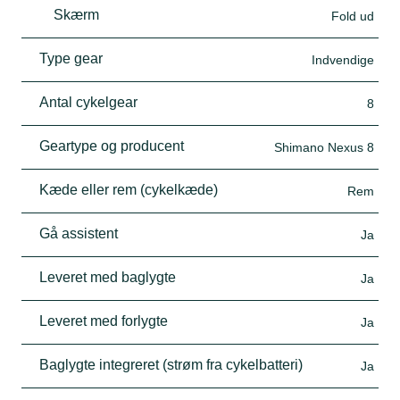
Skærm
Fold ud
Type gear
Indvendige
Antal cykelgear
8
Geartype og producent
Shimano Nexus 8
Kæde eller rem (cykelkæde)
Rem
Gå assistent
Ja
Leveret med baglygte
Ja
Leveret med forlygte
Ja
Baglygte integreret (strøm fra cykelbatteri)
Ja