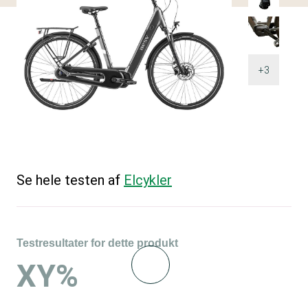
+3
Se hele testen af
Elcykler
Testresultater for dette produkt
XY%