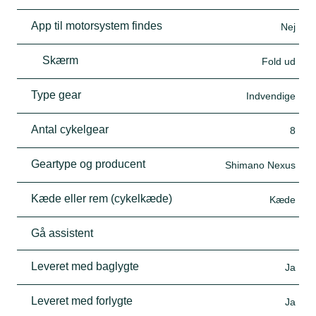
App til motorsystem findes
Nej
Skærm
Fold ud
Type gear
Indvendige
Antal cykelgear
8
Geartype og producent
Shimano Nexus
Kæde eller rem (cykelkæde)
Kæde
Gå assistent
Leveret med baglygte
Ja
Leveret med forlygte
Ja