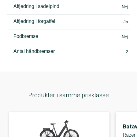
Affjedring i sadelpind
Nej
Affjedring i forgaffel
Ja
Fodbremse
Nej
Antal håndbremser
2
Produkter i samme prisklasse
Bata
Razer 