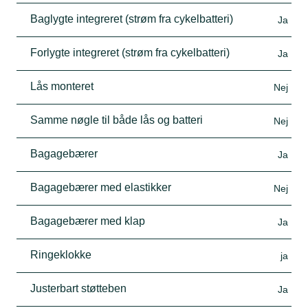
Baglygte integreret (strøm fra cykelbatteri)
Ja
Forlygte integreret (strøm fra cykelbatteri)
Ja
Lås monteret
Nej
Samme nøgle til både lås og batteri
Nej
Bagagebærer
Ja
Bagagebærer med elastikker
Nej
Bagagebærer med klap
Ja
Ringeklokke
ja
Justerbart støtteben
Ja