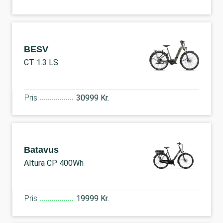
BESV
CT 1.3 LS
Pris
30999 Kr.
Batavus
Altura CP 400Wh
Pris
19999 Kr.