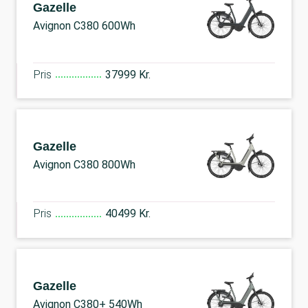
Gazelle
Avignon C380 600Wh
Pris
37999 Kr.
Gazelle
Avignon C380 800Wh
Pris
40499 Kr.
Gazelle
Avignon C380+ 540Wh