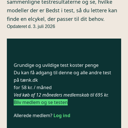
sammenligne testresultaterne og se, hvilke
modeller der er Bedst i test, så du lettere kan
finde en elcykel, der passer til dit behov.
Opdateret d. 3. juli 2026
Grundige og uvildige test koster penge
Du kan få adgang til denne og alle andre test
på tænk.dk
for 58 kr. / måned
Ved køb af 12 måneders medlemskab til 695 kr.
Bliv medlem og se testen
Allerede medlem?
Log ind