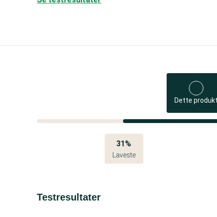
Dette produk
31%
Laveste
Testresultater