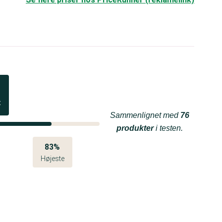
t
Sammenlignet med
76
produkter
i testen.
83%
Højeste