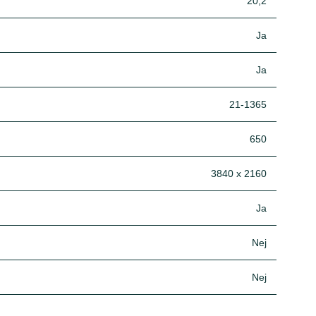
20,2
Ja
Ja
21-1365
650
3840 x 2160
Ja
Nej
Nej