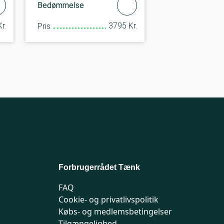
Bedømmelse
r.
3795 Kr.
Pris
Forbrugerrådet Tænk
FAQ
Cookie- og privatlivspolitik
Købs- og medlemsbetingelser
Tilgængelighed