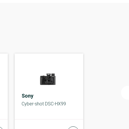
Sony
Cyber-shot DSC-HX99