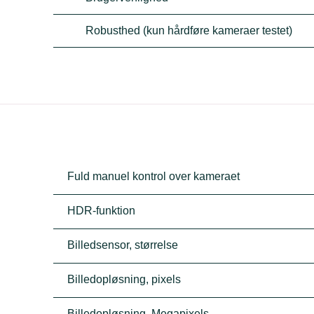
Robusthed (kun hårdføre kameraer testet)
Fuld manuel kontrol over kameraet
HDR-funktion
Billedsensor, størrelse
Billedopløsning, pixels
Billedopløsning, Megapixels