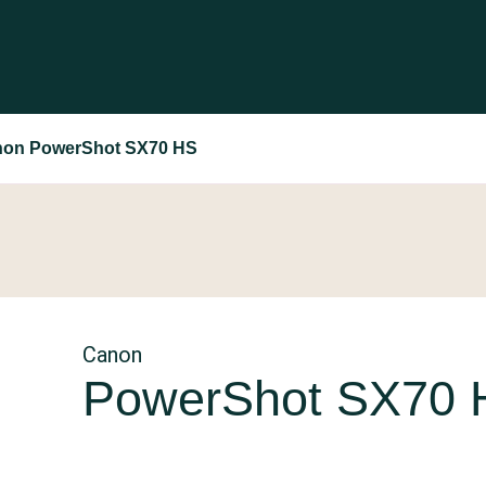
on PowerShot SX70 HS
Canon
PowerShot SX70 