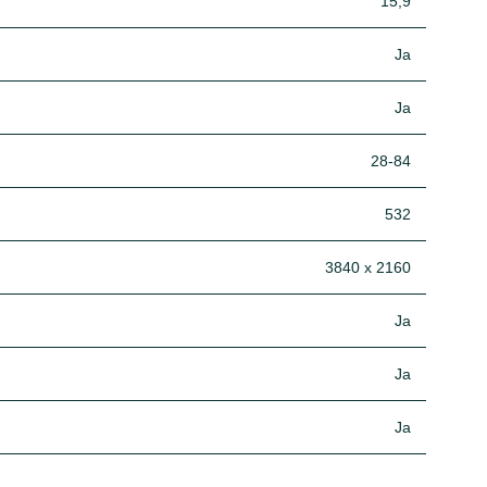
15,9
Ja
Ja
28-84
532
3840 x 2160
Ja
Ja
Ja