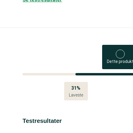
Dette produk
31%
Laveste
Testresultater