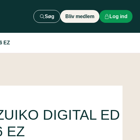
Søg
Bliv medlem
Log ind
6 EZ
ZUIKO DIGITAL ED
6 EZ