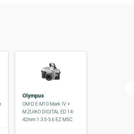
Olympus
m
OM-D E-M10 Mark IV +
M.ZUIKO DIGITAL ED 14-
42mm 1:3.5-5.6 EZ MSC