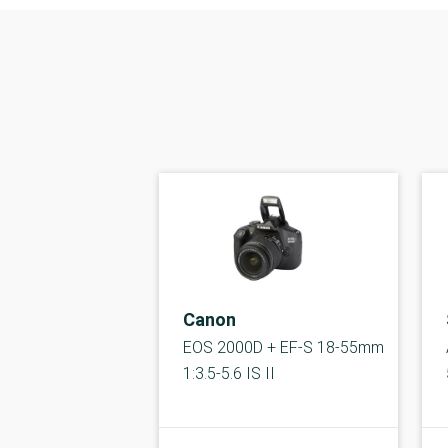
Canon
EOS 2000D + EF-S 18-55mm
1:3.5-5.6 IS II