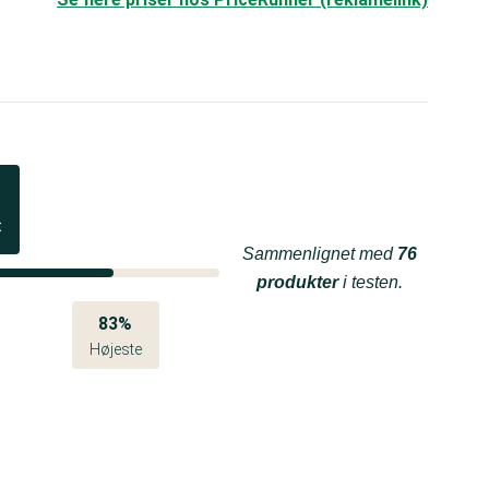
t
Sammenlignet med
76
produkter
i testen.
83%
Højeste