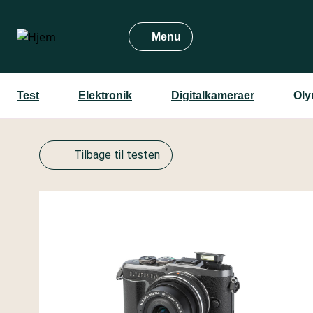
Gå
til
Menu
hovedindhold
Test
Elektronik
Digitalkameraer
Oly
Tilbage til testen