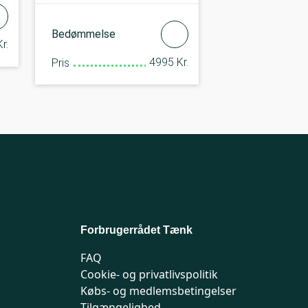
Bedømmelse
r.
4995 Kr.
Pris
Forbrugerrådet Tænk
FAQ
Cookie- og privatlivspolitik
Købs- og medlemsbetingelser
Tilgængelighed