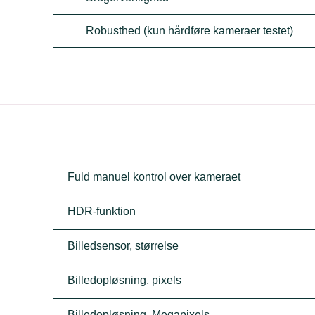
Robusthed (kun hårdføre kameraer testet)
Fuld manuel kontrol over kameraet
HDR-funktion
Billedsensor, størrelse
Billedopløsning, pixels
Billedopløsning, Megapixels