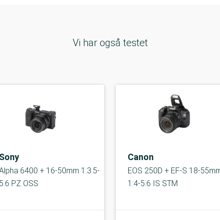
Vi har også testet
Sony
Canon
Alpha 6400 + 16-50mm 1:3.5-
EOS 250D + EF-S 18-55m
5.6 PZ OSS
1:4-5.6 IS STM