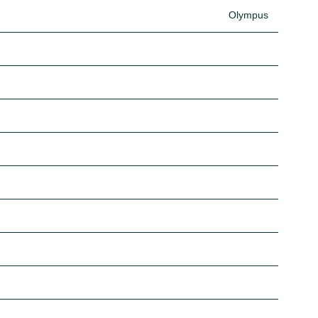
Olympus