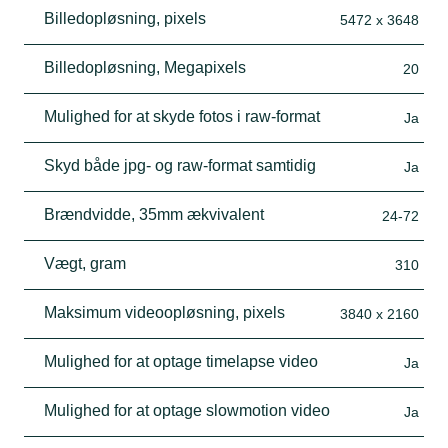
Billedopløsning, pixels
5472 x 3648
Billedopløsning, Megapixels
20
Mulighed for at skyde fotos i raw-format
Ja
Skyd både jpg- og raw-format samtidig
Ja
Brændvidde, 35mm ækvivalent
24-72
Vægt, gram
310
Maksimum videoopløsning, pixels
3840 x 2160
Mulighed for at optage timelapse video
Ja
Mulighed for at optage slowmotion video
Ja