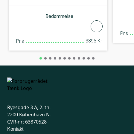
Bedømmelse
Pris
3895 Kr.
Pris
Ryesgade 3 A, 2. th.
2200 København N.
CVR-nr: 63870528
Kontakt