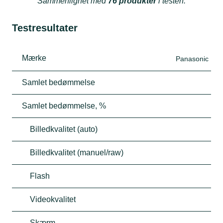
Sammenlignet med
76 produkter
i testen.
Testresultater
Mærke
Panasonic
Samlet bedømmelse
Samlet bedømmelse, %
Billedkvalitet (auto)
Billedkvalitet (manuel/raw)
Flash
Videokvalitet
Skærm