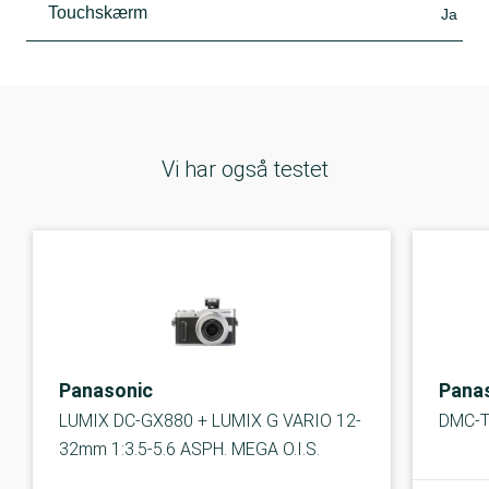
Touchskærm
Ja
Vi har også testet
Panasonic
Pana
LUMIX DC-GX880 + LUMIX G VARIO 12-
DMC-
32mm 1:3.5-5.6 ASPH. MEGA O.I.S.