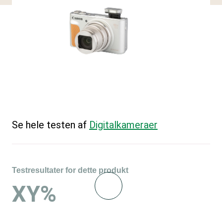
Se hele testen af
Digitalkameraer
Testresultater for dette produkt
XY%