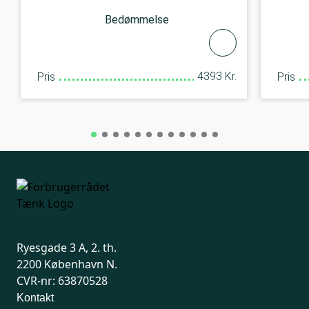
Bedømmelse
4393 Kr.
Pris
Pris
Ryesgade 3 A, 2. th.
2200 København N.
CVR-nr: 63870528
Kontakt