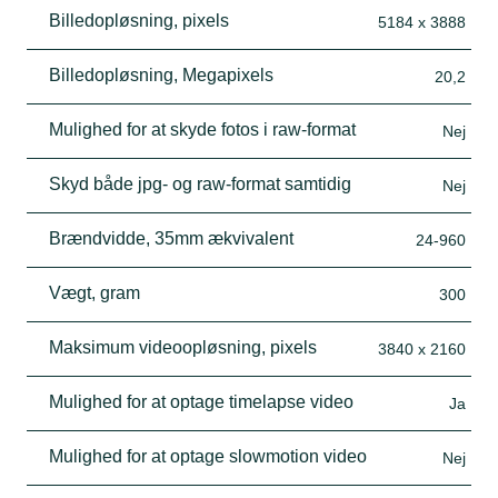
Billedopløsning, pixels
5184 x 3888
Billedopløsning, Megapixels
20,2
Mulighed for at skyde fotos i raw-format
Nej
Skyd både jpg- og raw-format samtidig
Nej
Brændvidde, 35mm ækvivalent
24-960
Vægt, gram
300
Maksimum videoopløsning, pixels
3840 x 2160
Mulighed for at optage timelapse video
Ja
Mulighed for at optage slowmotion video
Nej