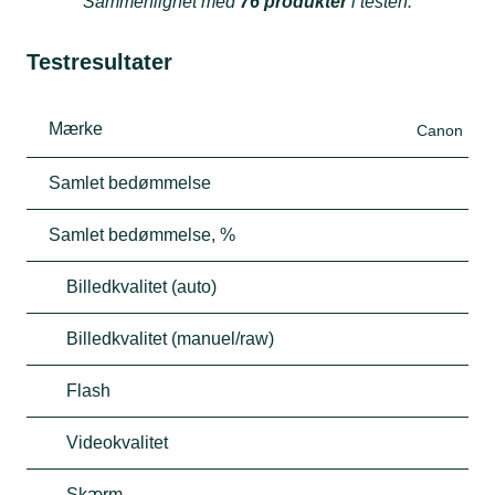
Sammenlignet med
76 produkter
i testen.
Testresultater
Mærke
Canon
Samlet bedømmelse
Samlet bedømmelse, %
Billedkvalitet (auto)
Billedkvalitet (manuel/raw)
Flash
Videokvalitet
Skærm