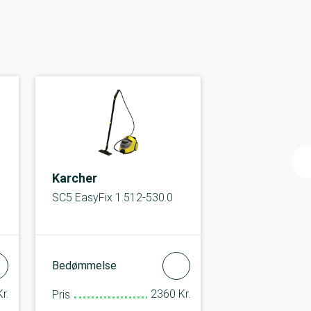
Karcher
SC5 EasyFix 1.512-530.0
Bedømmelse
r.
2360 Kr.
Pris