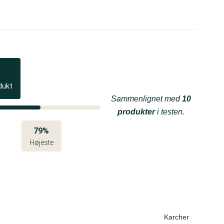
dukt
Sammenlignet med
10
produkter
i testen.
79%
Højeste
Karcher