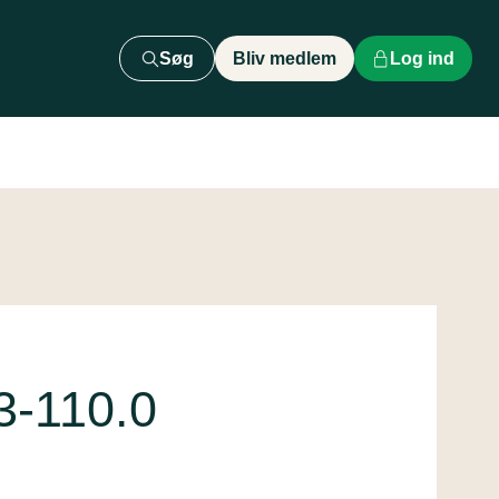
Søg
Bliv medlem
Log ind
3-110.0