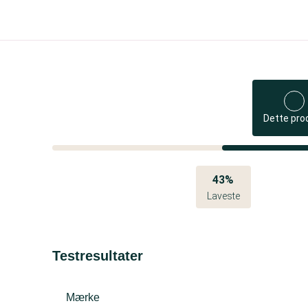
Dette pro
43%
Laveste
Testresultater
Mærke