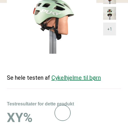
+1
Se hele testen af
Cykelhjelme til børn
Testresultater for dette produkt
XY%