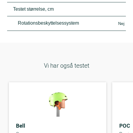
Testet størrelse, cm
Rotationsbeskyttelsessystem
Nej
Vi har også testet
Bell
POC