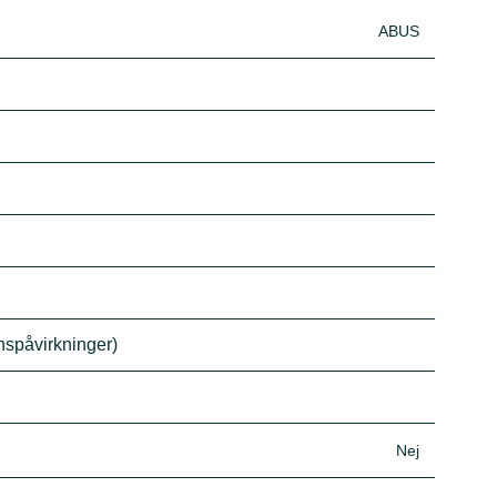
ABUS
onspåvirkninger)
Nej