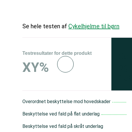
Se hele testen af
Cykelhjelme til børn
Testresultater for dette produkt
Se 
XY%
og 
150
Overordnet beskyttelse mod hovedskader
Beskyttelse ved fald på flat underlag
Beskyttelse ved fald på skråt underlag