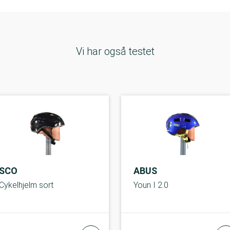
Vi har også testet
SCO
ABUS
Cykelhjelm sort
Youn I 2.0