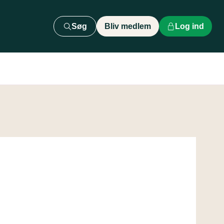
Søg
Bliv medlem
Log ind