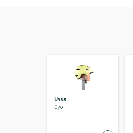
Uvex
Oyo