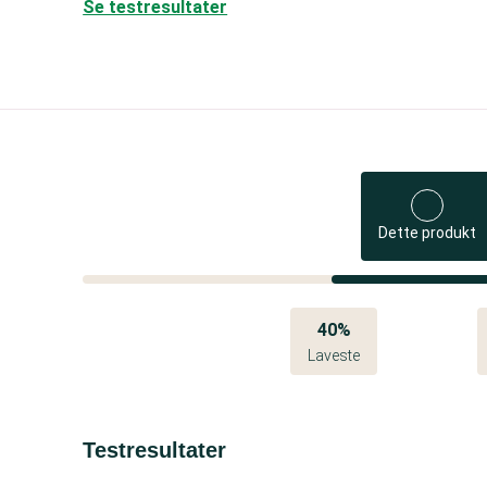
Se testresultater
Dette produkt
40%
Laveste
Testresultater