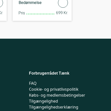
Bedømmelse
r.
699 Kr.
Pris
Forbrugerrådet Tænk
FAQ
Cookie- og privatlivspolitik
Købs- og medlemsbetingelser
Tilgængelighed
Tilgængelighedserklæring