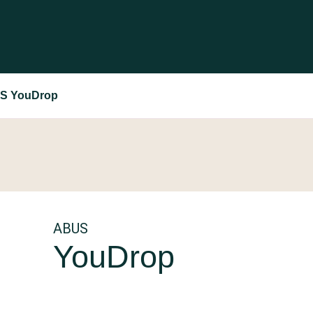
S YouDrop
ABUS
YouDrop