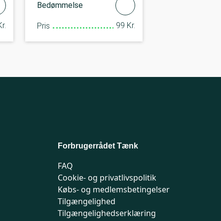
Bedømmelse
r.
99 Kr.
Pris
Forbrugerrådet Tænk
FAQ
Cookie- og privatlivspolitik
Købs- og medlemsbetingelser
Tilgængelighed
Tilgængelighedserklæring