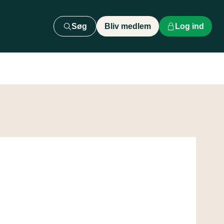
Søg
Bliv medlem
Log ind