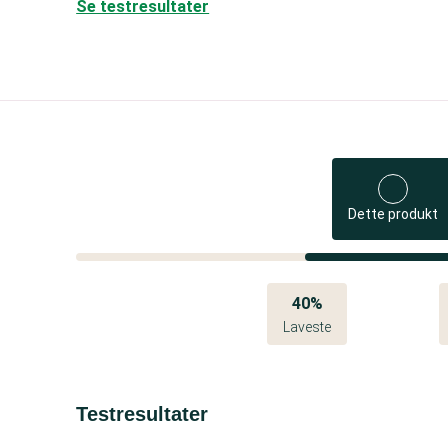
Se testresultater
Dette produkt
40%
Laveste
Testresultater