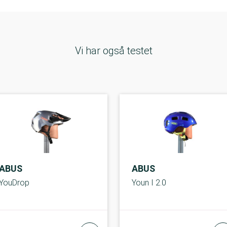
Vi har også testet
ABUS
ABUS
YouDrop
Youn I 2.0