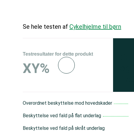
Se hele testen af
Cykelhjelme til børn
Testresultater for dette produkt
Se 
XY%
og 
150
Overordnet beskyttelse mod hovedskader
Beskyttelse ved fald på flat underlag
Beskyttelse ved fald på skråt underlag