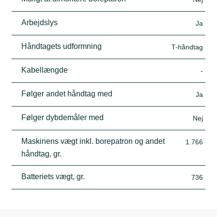
Arbejdslys
Ja
Håndtagets udformning
T-håndtag
Kabellængde
-
Følger andet håndtag med
Ja
Følger dybdemåler med
Nej
Maskinens vægt inkl. borepatron og andet
1.766
håndtag, gr.
Batteriets vægt, gr.
736