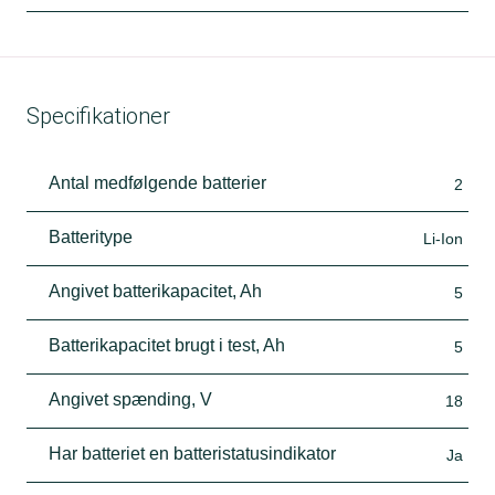
Specifikationer
Antal medfølgende batterier
2
Batteritype
Li-Ion
Angivet batterikapacitet, Ah
5
Batterikapacitet brugt i test, Ah
5
Angivet spænding, V
18
Har batteriet en batteristatusindikator
Ja