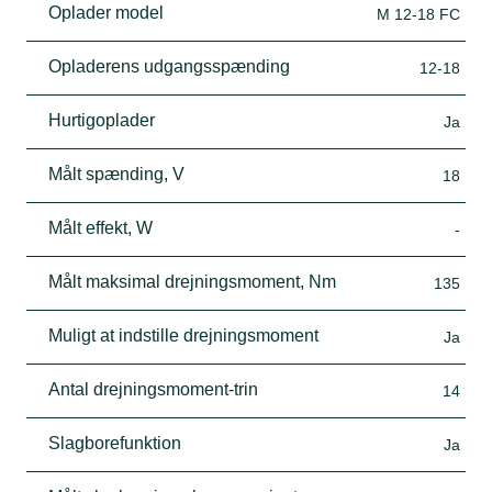
Oplader model
M 12-18 FC
Opladerens udgangsspænding
12-18
Hurtigoplader
Ja
Målt spænding, V
18
Målt effekt, W
-
Målt maksimal drejningsmoment, Nm
135
Muligt at indstille drejningsmoment
Ja
Antal drejningsmoment-trin
14
Slagborefunktion
Ja